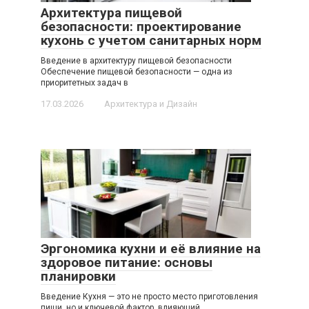
Архитектура пищевой
безопасности: проектирование
кухонь с учетом санитарных норм
Введение в архитектуру пищевой безопасности
Обеспечение пищевой безопасности — одна из
приоритетных задач в
17.03.2026
Архитектура и Дизайн
Эргономика кухни и её влияние на
здоровое питание: основы
планировки
Введение Кухня — это не просто место приготовления
пищи, но и ключевой фактор, влияющий