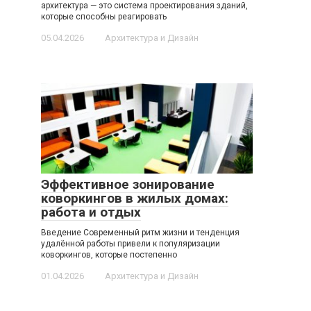
архитектура — это система проектирования зданий,
которые способны реагировать
05.04.2026
Архитектура и Дизайн
Эффективное зонирование
коворкингов в жилых домах:
работа и отдых
Введение Современный ритм жизни и тенденция
удалённой работы привели к популяризации
коворкингов, которые постепенно
01.04.2026
Архитектура и Дизайн