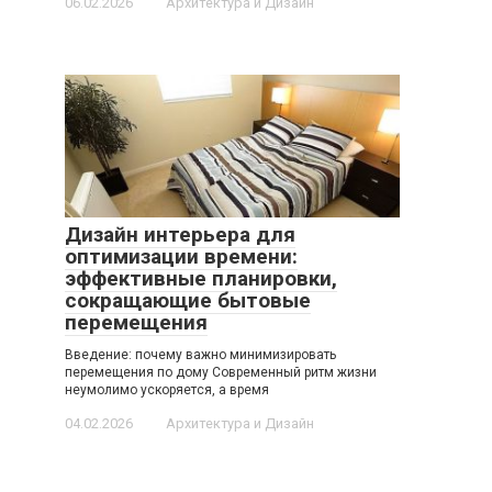
06.02.2026
Архитектура и Дизайн
Дизайн интерьера для
оптимизации времени:
эффективные планировки,
сокращающие бытовые
перемещения
Введение: почему важно минимизировать
перемещения по дому Современный ритм жизни
неумолимо ускоряется, а время
04.02.2026
Архитектура и Дизайн