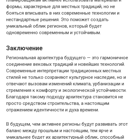
планировщикам активнее использовать материалы и
формы, характерные для местных традиций, но не
бояться вписывать в них современные технологии и
нестандартные решения. Это поможет создать
уникальный облик регионов, который будет
одновременно современным и устойчивым.
Заключение
Региональная архитектура будущего — это гармоничное
соединение вековых традиций и новейших технологий.
Современные интерпретации традиционных местных
стилей не только сохраняют культурное наследие, но и
отвечают вызовам изменений климата, урбанизации и
стремления к комфорту и экологической устойчивости.
Благодаря такому подходу архитектура становится не
просто средством строительства, а настоящим
отражением идентичности и духа времени.
В будущем, чем активнее регионы будут развивать этот
баланс между прошлым и настоящим, тем ярче и
уникальнее будет их архитектурный облик, способный