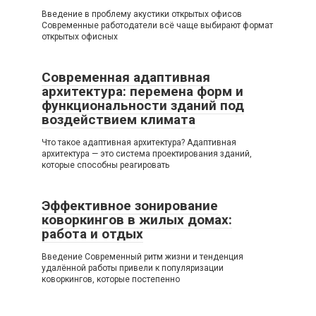
Введение в проблему акустики открытых офисов
Современные работодатели всё чаще выбирают формат
открытых офисных
Современная адаптивная
архитектура: перемена форм и
функциональности зданий под
воздействием климата
Что такое адаптивная архитектура? Адаптивная
архитектура — это система проектирования зданий,
которые способны реагировать
Эффективное зонирование
коворкингов в жилых домах:
работа и отдых
Введение Современный ритм жизни и тенденция
удалённой работы привели к популяризации
коворкингов, которые постепенно