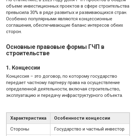
объеме инвестиционных проектов в сфере строительства
превысила 30% в ряде развитых и развивающихся стран.
Особенно популярными являются концессионные
соглашения, обеспечивающие баланс интересов обеих
сторон.
Основные правовые формы ГЧП в
строительстве
1. Концессии
Концессия – это договор, по которому государство
передает частному партнеру права на осуществление
определенной деятельности, включая строительство,
эксплуатацию и передачу инфраструктурного объекта.
Характеристика
Особенности концессии
Стороны
Государство и частный инвестор