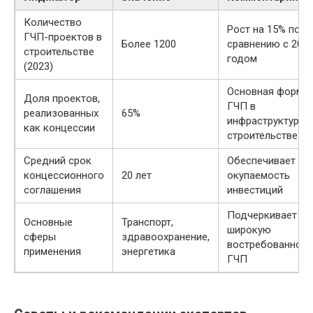
Количество
Рост на 15% по
ГЧП-проектов в
Более 1200
сравнению с 202
строительстве
годом
(2023)
Основная форма
Доля проектов,
ГЧП в
реализованных
65%
инфраструктурно
как концессии
строительстве
Средний срок
Обеспечивает
концессионного
20 лет
окупаемость
соглашения
инвестиций
Подчеркивает
Основные
Транспорт,
широкую
сферы
здравоохранение,
востребованност
применения
энергетика
ГЧП