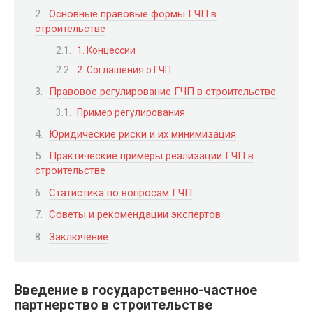
Основные правовые формы ГЧП в
строительстве
1. Концессии
2. Соглашения о ГЧП
Правовое регулирование ГЧП в строительстве
Пример регулирования
Юридические риски и их минимизация
Практические примеры реализации ГЧП в
строительстве
Статистика по вопросам ГЧП
Советы и рекомендации экспертов
Заключение
Введение в государственно-частное
партнерство в строительстве