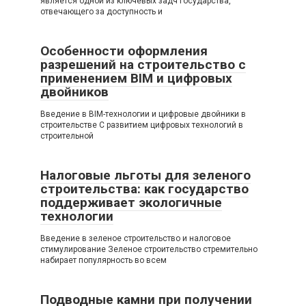
является одной из ключевых задч государства,
отвечающего за доступность и
Особенности оформления
разрешений на строительство с
применением BIM и цифровых
двойников
Введение в BIM-технологии и цифровые двойники в
строительстве С развитием цифровых технологий в
строительной
Налоговые льготы для зеленого
строительства: как государство
поддерживает экологичные
технологии
Введение в зеленое строительство и налоговое
стимулирование Зеленое строительство стремительно
набирает популярность во всем
Подводные камни при получении