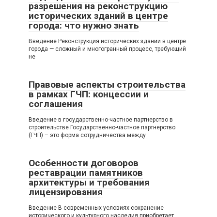
разрешения на реконструкцию
исторических зданий в центре
города: что нужно знать
Введение Реконструкция исторических зданий в центре
города — сложный и многогранный процесс, требующий
не
Правовые аспекты строительства
в рамках ГЧП: концессии и
соглашения
Введение в государственно-частное партнерство в
строительстве Государственно-частное партнерство
(ГЧП) – это форма сотрудничества между
Особенности договоров
реставрации памятников
архитектуры и требования
лицензирования
Введение В современных условиях сохранение
исторического и культурного наследия приобретает