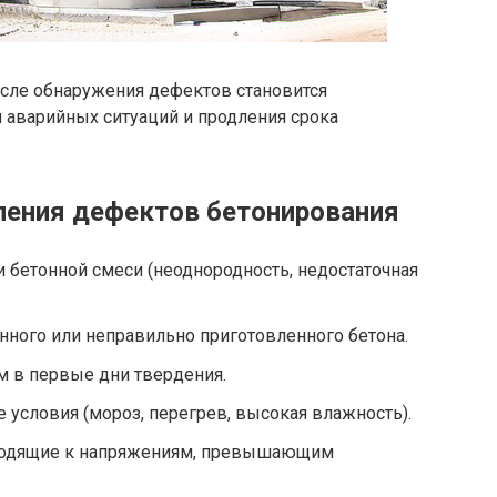
сле обнаружения дефектов становится
аварийных ситуаций и продления срока
ления дефектов бетонирования
 бетонной смеси (неоднородность, недостаточная
ного или неправильно приготовленного бетона.
м в первые дни твердения.
условия (мороз, перегрев, высокая влажность).
водящие к напряжениям, превышающим