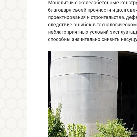
Монолитные железобетонные констру
благодаря своей прочности и долгове
проектирования и строительства, деф
следствие ошибок в технологическом 
неблагоприятных условий эксплуатаци
способны значительно снизить несущу