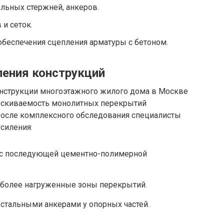
льных стержней, анкеров.
и сеток.
обеспечения сцепления арматуры с бетоном.
ения конструкций
онструкции многоэтажного жилого дома в Москве
рескиваемость монолитных перекрытий
После комплексного обследования специалисты
силения:
 с последующей цементно-полимерной
иболее нагруженные зоны перекрытий.
стальными анкерами у опорных частей.