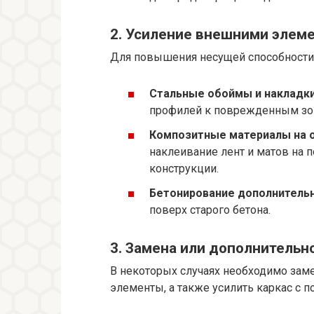
2. Усиление внешними элем
Для повышения несущей способности
Стальные обоймы и накладки
профилей к поврежденным зо
Композитные материалы на о
наклеивание лент и матов на 
конструкции.
Бетонирование дополнительн
поверх старого бетона.
3. Замена или дополнительн
В некоторых случаях необходимо зам
элементы, а также усилить каркас с 