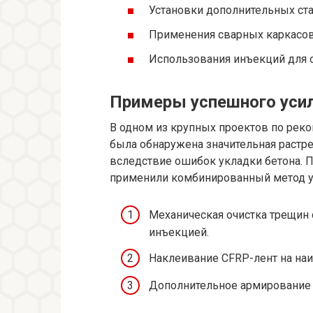
Установки дополнительных ста
Применения сварных каркасов 
Использования инъекций для 
Примеры успешного усил
В одном из крупных проектов по рек
была обнаружена значительная раст
вследствие ошибок укладки бетона. 
применили комбинированный метод у
Механическая очистка трещин
инъекцией.
Наклеивание CFRP-лент на на
Дополнительное армирование 