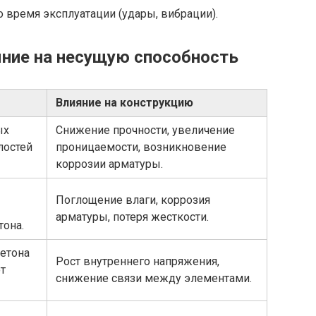
время эксплуатации (удары, вибрации).
яние на несущую способность
Влияние на конструкцию
ых
Снижение прочности, увеличение
лостей
проницаемости, возникновение
коррозии арматуры.
Поглощение влаги, коррозия
арматуры, потеря жесткости.
тона.
етона
Рост внутреннего напряжения,
от
снижение связи между элементами.