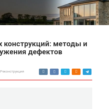
 конструкций: методы и
ружения дефектов
 Реконструкция