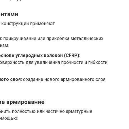
ентами
 конструкции применяют:
:
прикручивание или приклёпка металлических
нам.
снове углеродных волокон (CFRP):
поверхность для увеличения прочности и гибкости
ого слоя:
создание нового армированного слоя
ое армирование
енить полностью или частично арматурные
помощью: