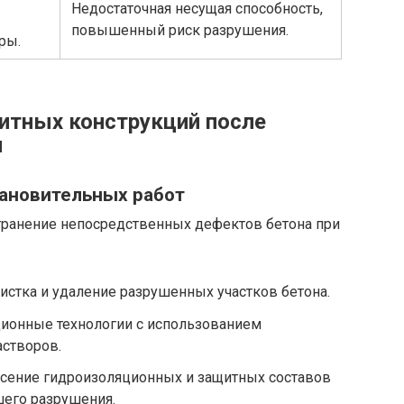
Недостаточная несущая способность,
повышенный риск разрушения.
ры.
итных конструкций после
я
тановительных работ
транение непосредственных дефектов бетона при
истка и удаление разрушенных участков бетона.
ионные технологии с использованием
створов.
сение гидроизоляционных и защитных составов
его разрушения.