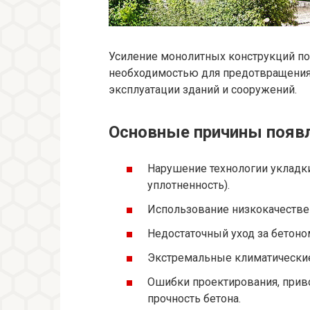
Усиление монолитных конструкций по
необходимостью для предотвращения 
эксплуатации зданий и сооружений.
Основные причины появ
Нарушение технологии укладки
уплотненность).
Использование низкокачествен
Недостаточный уход за бетоно
Экстремальные климатические 
Ошибки проектирования, при
прочность бетона.