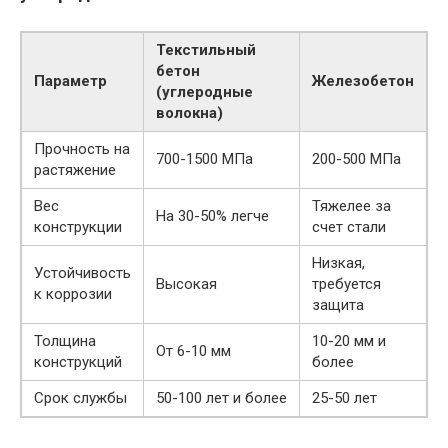
Текстильный
бетон
Параметр
Железобетон
(углеродные
волокна)
Прочность на
700-1500 МПа
200-500 МПа
растяжение
Вес
Тяжелее за
На 30-50% легче
конструкции
счет стали
Низкая,
Устойчивость
Высокая
требуется
к коррозии
защита
Толщина
10-20 мм и
От 6-10 мм
конструкций
более
Срок службы
50-100 лет и более
25-50 лет