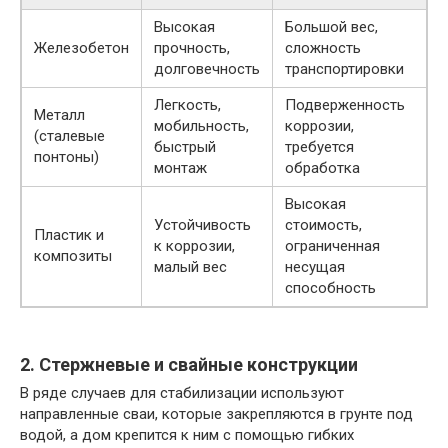
Высокая
Большой вес,
Железобетон
прочность,
сложность
долговечность
транспортировки
Легкость,
Подверженность
Металл
мобильность,
коррозии,
(сталевые
быстрый
требуется
понтоны)
монтаж
обработка
Высокая
Устойчивость
стоимость,
Пластик и
к коррозии,
ограниченная
композиты
малый вес
несущая
способность
2. Стержневые и свайные конструкции
В ряде случаев для стабилизации используют
направленные сваи, которые закрепляются в грунте под
водой, а дом крепится к ним с помощью гибких