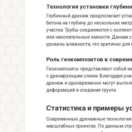
Технология установки глубин
Глубинный дренаж предполагает устан
бетона на глубину до нескольких мет
участка. Трубы соединяются с колле
или накопительные емкости. Данная 
уровень влажности, что критично для
Роль геокомпозитов в соврем
Геокомпозиты представляют собой м
с дренирующим слоем. Благодаря уни
дренаж и одновременно могут выполн
деформаций и оседания грунта.
Статистика и примеры у
Современные дренажные технологии
масштабных проектах. По данным стр