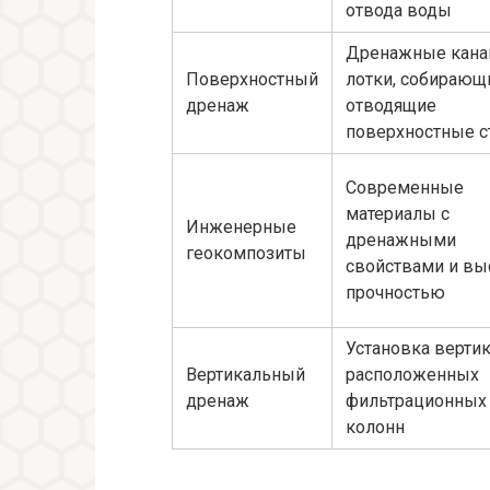
отвода воды
Дренажные кана
Поверхностный
лотки, собирающ
дренаж
отводящие
поверхностные с
Современные
материалы с
Инженерные
дренажными
геокомпозиты
свойствами и вы
прочностью
Установка верти
Вертикальный
расположенных
дренаж
фильтрационных
колонн