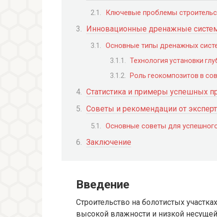
Ключевые проблемы строительст
Инновационные дренажные систем
Основные типы дренажных сист
Технология установки гл
Роль геокомпозитов в со
Статистика и примеры успешных п
Советы и рекомендации от экспер
Основные советы для успешного
Заключение
Введение
Строительство на болотистых участках
высокой влажности и низкой несущей 