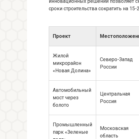
инновационных решений позволяет сн
сроки строительства сократить на 15-
Проект
Местоположен
Жилой
Северо-Запад
микрорайон
России
«Новая Долина»
Автомобильный
Центральная
мост через
Россия
болото
Промышленный
Московская
парк «Зеленые
область