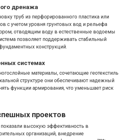
ного дренажа
овку труб из перфорированного пластика или
ров с учетом уровня грунтовых вод и рельефа
ктором, отводящим воду в естественные водоемы
система позволяет поддерживать стабильный
 фундаментных конструкций.
енных системах
ногослойные материалы, сочетающие геотекстиль
кальной структуре они обеспечивают надежный
ять функции армирования, что уменьшает риск
спешных проектов
 показали высокую эффективность в
оительных организаций, внедрение