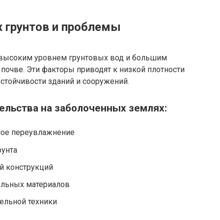
 грунтов и проблемы
 высоким уровнем грунтовых вод и большим
почве. Эти факторы приводят к низкой плотности
 устойчивости зданий и сооружений.
льства на заболоченных землях:
ное переувлажнение
рунта
й конструкций
ельных материалов
ельной техники