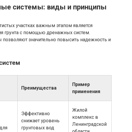
ые системы: виды и принципы
тистых участках важным этапом является
я грунта с помощью дренажных систем.
позволяют значительно повысить надежность и
систем
Пример
Преимущества
применения
Жилой
Эффективно
комплекс в
снижает уровень
Ленинградской
 для
грунтовых вод
области