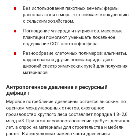
Без использования пахотных земель: фермы
располагаются в море, что снижает конкуренцию
с сельским хозяйством.
Поглощение углерода и нутриентов: массовые
плантации помогают уменьшать локальное
содержание CO2, азота и фосфора.
Разнообразие клеточных полимеров: альгинаты,
каррагенаны и другие полисахариды дают
широкий спектр химических путей для получения
материалов.
Антропогенное давление и ресурсный
дефицит
Мировое потребление древесины остаётся высоким: по
оценкам международных отчётов, ежегодное
производство круглого леса составляет порядка 1,8–2,0
млрд м3. При этом лесовосстановление требует десятков
лет, а спрос на материалы для строительства и мебели
растёт. В этих условиях замена части древесины