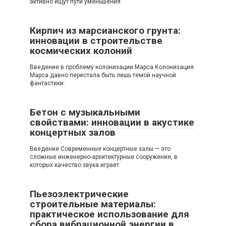
активно ищут пути уменьшения
Кирпич из марсианского грунта:
инновации в строительстве
космических колоний
Введение в проблему колонизации Марса Колонизация
Марса давно перестала быть лишь темой научной
фантастики.
Бетон с музыкальными
свойствами: инновации в акустике
концертных залов
Введение Современные концертные залы — это
сложные инженерно-архитектурные сооружения, в
которых качество звука играет
Пьезоэлектрические
строительные материалы:
практическое использование для
сбора вибрационной энергии в