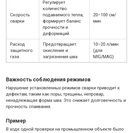
Регулирует
количество
Скорость
подаваемого тепла,
20–100 см/
сварки
формирует баланс
мин
прочности и
деформаций
Расход
Предотвращает
10–20 л/мин
защитного
окисление и
(для
газа
загрязнения шва
MIG/MAG)
Важность соблюдения режимов
Нарушение установленных режимов сварки приводит к
дефектам, таким как поры, трещины, непровар,
ненадлежащая форма шва. Это снижает долговечность и
прочность спаивания.
Пример
В ходе одной проверки на промышленном объекте было