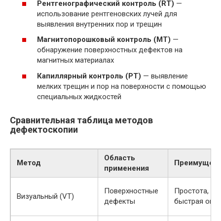
Рентгенографический контроль (RT)
—
использование рентгеновских лучей для
выявления внутренних пор и трещин
Магнитопорошковый контроль (MT)
—
обнаружение поверхностных дефектов на
магнитных материалах
Капиллярный контроль (PT)
— выявление
мелких трещин и пор на поверхности с помощью
специальных жидкостей
Сравнительная таблица методов
дефектоскопии
Область
Метод
Преимущест
применения
Поверхностные
Простота,
Визуальный (VT)
дефекты
быстрая оце