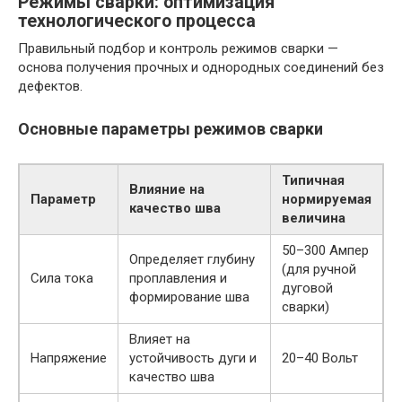
Режимы сварки: оптимизация
технологического процесса
Правильный подбор и контроль режимов сварки —
основа получения прочных и однородных соединений без
дефектов.
Основные параметры режимов сварки
Типичная
Влияние на
Параметр
нормируемая
качество шва
величина
50–300 Ампер
Определяет глубину
(для ручной
Сила тока
проплавления и
дуговой
формирование шва
сварки)
Влияет на
Напряжение
устойчивость дуги и
20–40 Вольт
качество шва