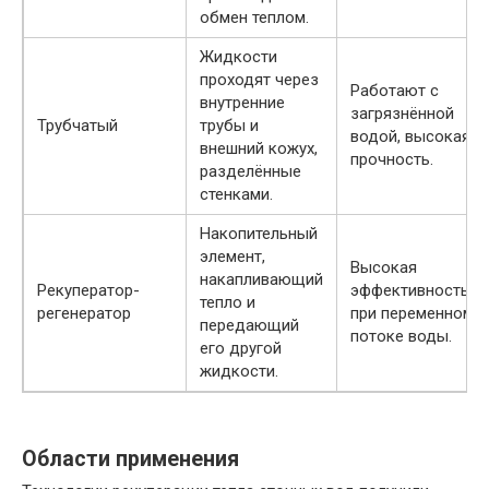
обмен теплом.
Жидкости
проходят через
Работают с
внутренние
загрязнённой
Трубчатый
трубы и
водой, высокая
внешний кожух,
прочность.
разделённые
стенками.
Накопительный
элемент,
Высокая
накапливающий
Рекуператор-
эффективность
тепло и
регенератор
при переменном
передающий
потоке воды.
его другой
жидкости.
Области применения