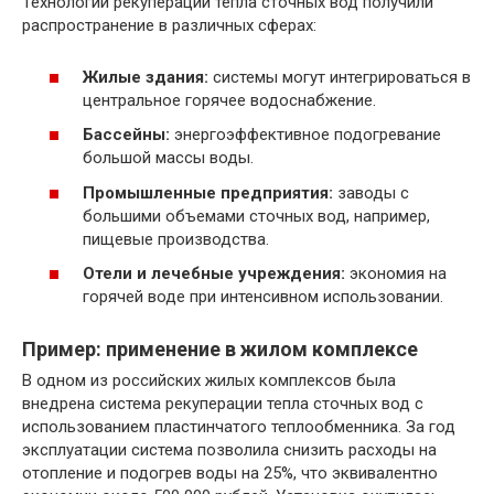
Технологии рекуперации тепла сточных вод получили
распространение в различных сферах:
Жилые здания:
системы могут интегрироваться в
центральное горячее водоснабжение.
Бассейны:
энергоэффективное подогревание
большой массы воды.
Промышленные предприятия:
заводы с
большими объемами сточных вод, например,
пищевые производства.
Отели и лечебные учреждения:
экономия на
горячей воде при интенсивном использовании.
Пример: применение в жилом комплексе
В одном из российских жилых комплексов была
внедрена система рекуперации тепла сточных вод с
использованием пластинчатого теплообменника. За год
эксплуатации система позволила снизить расходы на
отопление и подогрев воды на 25%, что эквивалентно