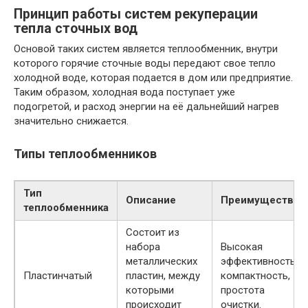
Принцип работы систем рекуперации
тепла сточных вод
Основой таких систем является теплообменник, внутри
которого горячие сточные воды передают свое тепло
холодной воде, которая подается в дом или предприятие.
Таким образом, холодная вода поступает уже
подогретой, и расход энергии на её дальнейший нагрев
значительно снижается.
Типы теплообменников
Тип
Описание
Преимущества
теплообменника
Состоит из
набора
Высокая
металлических
эффективность,
Пластинчатый
пластин, между
компактность,
которыми
простота
происходит
очистки.