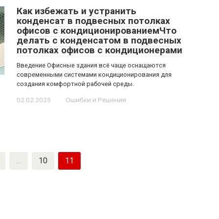
Как избежать и устранить
конденсат в подвесных потолках
офисов с кондиционированиемЧто
делать с конденсатом в подвесных
потолках офисов с кондиционерами
Введение Офисные здания всё чаще оснащаются
современными системами кондиционирования для
создания комфортной рабочей среды.
02.02.2025
Ошибки и Решения
…
10
11