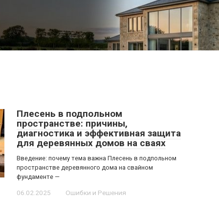
Плесень в подпольном
пространстве: причины,
диагностика и эффективная защита
для деревянных домов на сваях
Введение: почему тема важна Плесень в подпольном
пространстве деревянного дома на свайном
фундаменте —
06.02.2025
Ошибки и Решения