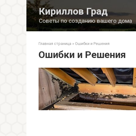
Перейти
Кириллов Град
к
контенту
Советы по созданию вашего дома
Главная страница
»
Ошибки и Решения
Ошибки и Решения