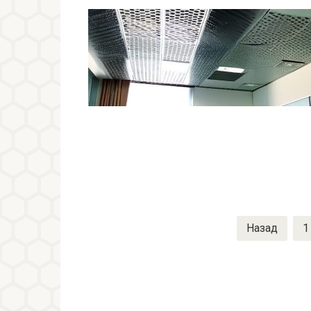
Пагинация
Назад
1
записей