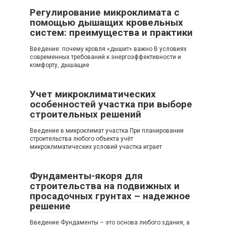
Регулирование микроклимата с
помощью дышащих кровельных
систем: преимущества и практики
Введение: почему кровля «дышит» важно В условиях
современных требований к энергоэффективности и
комфорту, дышащие
Учет микроклиматических
особенностей участка при выборе
строительных решений
Введение в микроклимат участка При планировании
строительства любого объекта учёт
микроклиматических условий участка играет
Фундаменты-якоря для
строительства на подвижных и
просадочных грунтах – надежное
решение
Введение Фундаменты – это основа любого здания, а